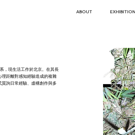
ABOUT
EXHIBITIO
塑系，現生活工作於北京。在其長
心理距離對感知經驗造成的複雜
式質詢日常經驗、虛構創作與多