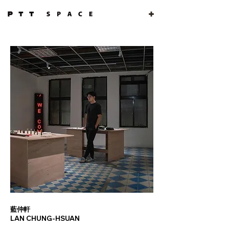
藍仲軒
LAN CHUNG-HSUAN