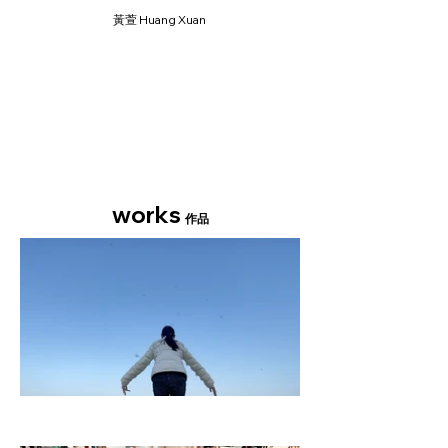
黃萱 Huang Xuan
works
作品