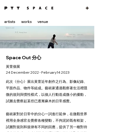
artists
works
venue
Space Out 分心
黃萱個展
24 December 2022 - February14 2023
此次《分心》展出黃萱近年創作之行為、影像紀錄、
平面作品、物件等組成。藝術家通過觀察著生活裡隱
微的規則與慣性模式，以個人行動造成微小的擾動，
試圖去覺察起某些已逐漸麻木的日常感覺。
藝術家對於日常中的分心一詞進行延伸，在微觀世界
裡用全身感官去覺察各種變動，不拘泥於既有框架，
試圖對規則和規律有不同的回應，提供了另一種對待