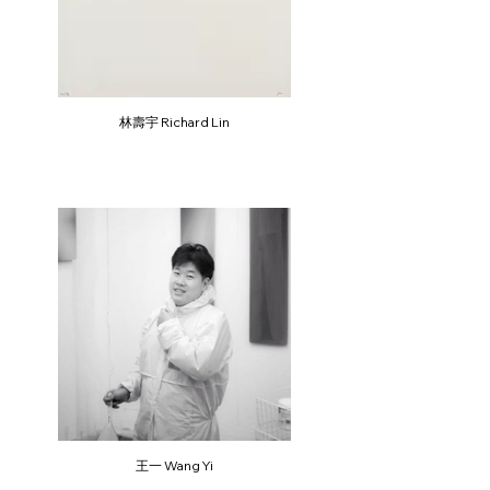
林壽宇 Richard Lin
王一 Wang Yi