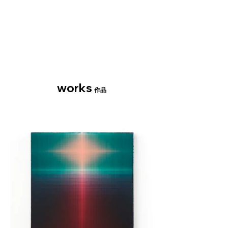
works
作品